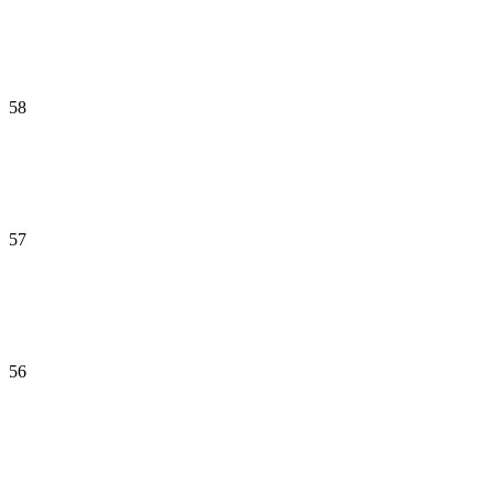
58
57
56