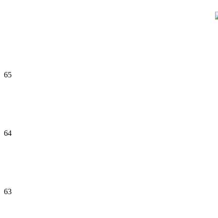
65
64
63