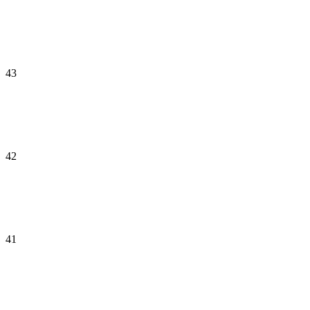
43
42
41