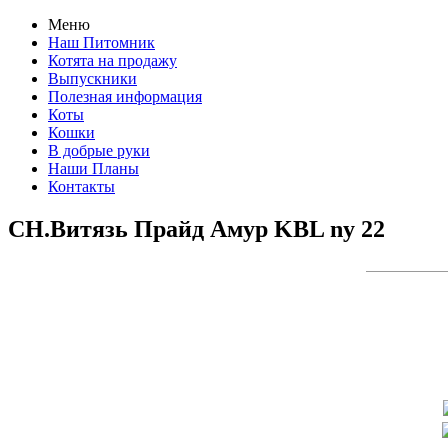
Меню
Наш Питомник
Котята на продажу
Выпускники
Полезная информация
Коты
Кошки
В добрые руки
Наши Планы
Контакты
CH.Витязь Прайд Амур KBL ny 22