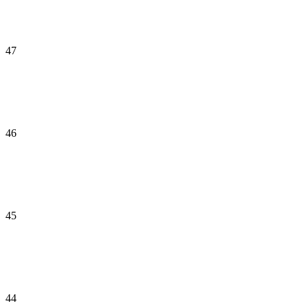
47
46
45
44