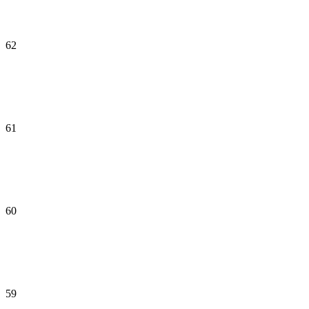
62
61
60
59