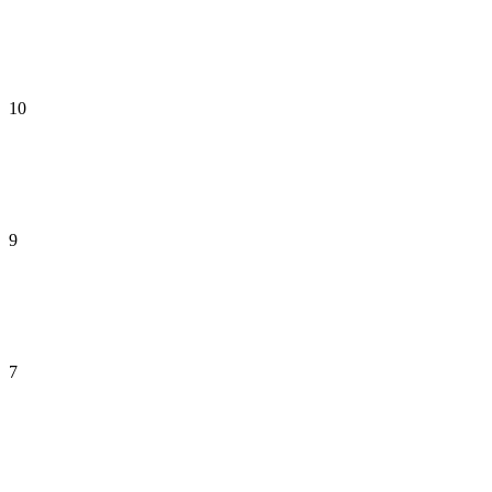
10
9
7