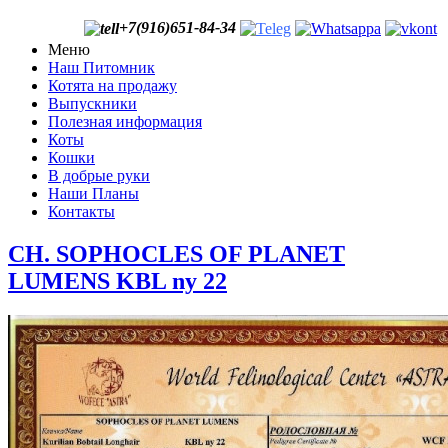
+7(916)651-84-34
Меню
Наш Питомник
Котята на продажу
Выпускники
Полезная информация
Коты
Кошки
В добрые руки
Наши Планы
Контакты
CH. SOPHOCLES OF PLANET
LUMENS KBL ny 22